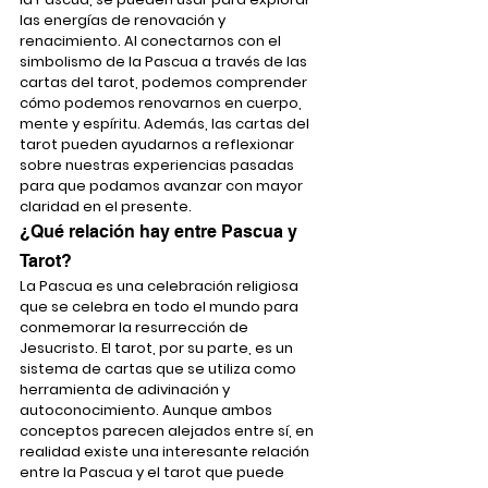
las energías de renovación y 
renacimiento. Al conectarnos con el 
simbolismo de la Pascua a través de las 
cartas del tarot, podemos comprender 
cómo podemos renovarnos en cuerpo, 
mente y espíritu. Además, las cartas del 
tarot pueden ayudarnos a reflexionar 
sobre nuestras experiencias pasadas 
para que podamos avanzar con mayor 
claridad en el presente.
¿Qué relación hay entre Pascua y 
Tarot?
La Pascua es una celebración religiosa 
que se celebra en todo el mundo para 
conmemorar la resurrección de 
Jesucristo. El tarot, por su parte, es un 
sistema de cartas que se utiliza como 
herramienta de adivinación y 
autoconocimiento. Aunque ambos 
conceptos parecen alejados entre sí, en 
realidad existe una interesante relación 
entre la Pascua y el tarot que puede 