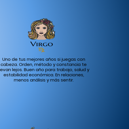
Uno de tus mejores años si juegas con
cabeza. Orden, método y constancia te
llevan lejos. Buen año para trabajo, salud y
estabilidad económica. En relaciones,
menos análisis y más sentir.