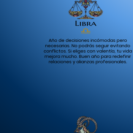
Año de decisiones incómodas pero
necesarias. No podrás seguir evitando
conflictos. Si eliges con valentía, tu vida
mejora mucho. Buen año para redefinir
relaciones y alianzas profesionales.