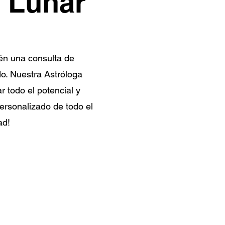
 Lunar
én una consulta de
o. Nuestra Astróloga
r todo el potencial y
ersonalizado de todo el
ad!