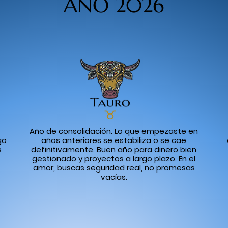
AÑO 2026
Año de consolidación. Lo que empezaste en
go
años anteriores se estabiliza o se cae
s
definitivamente. Buen año para dinero bien
gestionado y proyectos a largo plazo. En el
amor, buscas seguridad real, no promesas
vacías.