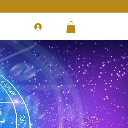
More
Log In