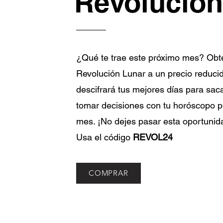
Revolución
¿Qué te trae este próximo mes? Obt
Revolución Lunar a un precio reducid
descifrará tus mejores días para saca
tomar decisiones con tu horóscopo p
mes. ¡No dejes pasar esta oportunid
Usa el código
REVOL24
COMPRAR