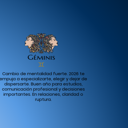
Cambio de mentalidad fuerte. 2026 te
empuja a especializarte, elegir y dejar de
dispersarte. Buen año para estudios,
comunicación profesional y decisiones
importantes. En relaciones, claridad o
ruptura.