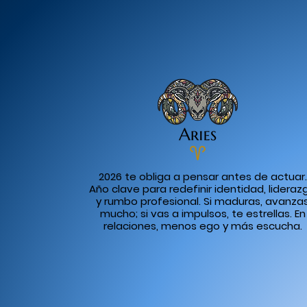
2026 te obliga a pensar antes de actuar.
Año clave para redefinir identidad, lideraz
y rumbo profesional. Si maduras, avanza
mucho; si vas a impulsos, te estrellas. En
relaciones, menos ego y más escucha.