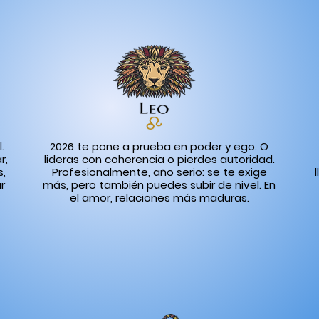
.
2026 te pone a prueba en poder y ego. O
r,
lideras con coherencia o pierdes autoridad.
s,
Profesionalmente, año serio: se te exige
r
más, pero también puedes subir de nivel. En
el amor, relaciones más maduras.