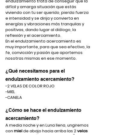
endulzamiento trata de conseguir que la 
difícil y amarga situación que estás 
viviendo con tu ser querido, pierda fuerza 
e intensidad y se dirija y convierta en 
energías y vibraciones más tranquilas y 
positivas, dando lugar al diálogo, la 
reflexión y el acercamiento.
En el endulzamiento acercamiento es 
muy importante, para que sea efectivo, la 
fe, convicción y pasión que aportemos 
nosotras mismas en ese momento. 
¿Qué necesitamos para el 
endulzamiento acercamiento?
-2 VELAS DE COLOR ROJO
-MIEL
-CANELA
¿Cómo se hace el endulzamiento 
acercamiento?
A media noche y en Luna llena, ungiremos 
con 
miel
 de abajo hacia arriba las 2 
velas 