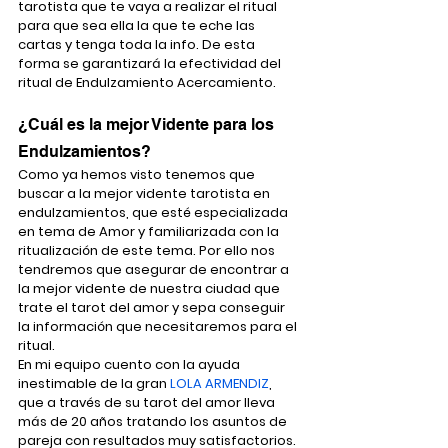
tarotista que te vaya a realizar el ritual 
para que sea ella la que te eche las 
cartas y tenga toda la info. De esta 
forma se garantizará la efectividad del 
ritual de Endulzamiento Acercamiento.
¿Cuál es la mejor Vidente para los 
Endulzamientos?
Como ya hemos visto tenemos que 
buscar a la mejor vidente tarotista en 
endulzamientos, que esté especializada 
en tema de Amor y familiarizada con la 
ritualización de este tema. Por ello nos 
tendremos que asegurar de encontrar a 
la mejor vidente de nuestra ciudad que 
trate el tarot del amor y sepa conseguir 
la información que necesitaremos para el 
ritual.
En mi equipo cuento con la ayuda 
inestimable de la gran 
LOLA ARMENDIZ
, 
que a través de su tarot del amor lleva 
más de 20 años tratando los asuntos de 
pareja con resultados muy satisfactorios.