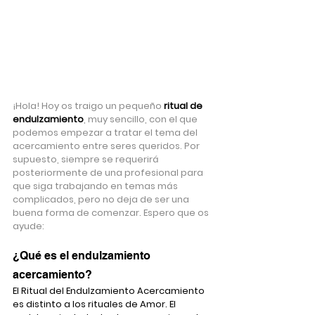
¡Hola! Hoy os traigo un pequeño 
ritual de 
endulzamiento
, muy sencillo, con el que 
podemos empezar a tratar el tema del 
acercamiento entre seres queridos. Por 
supuesto, siempre se requerirá 
posteriormente de una profesional para 
que siga trabajando en temas más 
complicados, pero no deja de ser una 
buena forma de comenzar. Espero que os 
ayude:
¿Qué es el endulzamiento 
acercamiento?
El Ritual del Endulzamiento Acercamiento 
es distinto a los rituales de Amor. El 