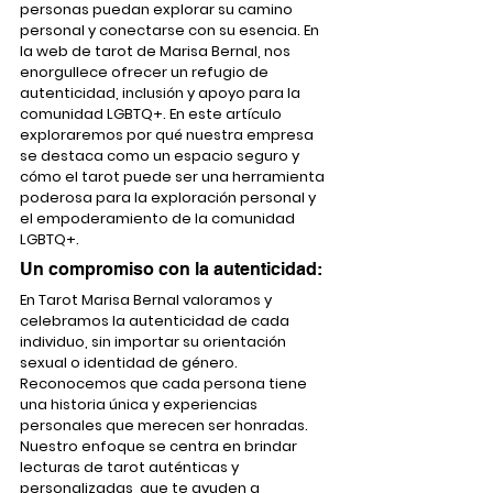
personas puedan explorar su camino 
personal y conectarse con su esencia. En 
la web de tarot de Marisa Bernal, nos 
enorgullece ofrecer un refugio de 
autenticidad, inclusión y apoyo para la 
comunidad LGBTQ+. En este artículo 
exploraremos por qué nuestra empresa 
se destaca como un espacio seguro y 
cómo el tarot puede ser una herramienta 
poderosa para la exploración personal y 
el empoderamiento de la comunidad 
LGBTQ+.
Un compromiso con la autenticidad:
En Tarot Marisa Bernal valoramos y 
celebramos la autenticidad de cada 
individuo, sin importar su orientación 
sexual o identidad de género. 
Reconocemos que cada persona tiene 
una historia única y experiencias 
personales que merecen ser honradas. 
Nuestro enfoque se centra en brindar 
lecturas de tarot auténticas y 
personalizadas, que te ayuden a 