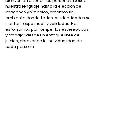
bienvenida a todas las personas. Desde 
nuestro lenguaje hasta la elección de 
imágenes y símbolos, creamos un 
ambiente donde todas las identidades se 
sienten respetadas y validadas. Nos 
esforzamos por romper los estereotipos 
y trabajar desde un enfoque libre de 
juicios, abrazando la individualidad de 
cada persona.